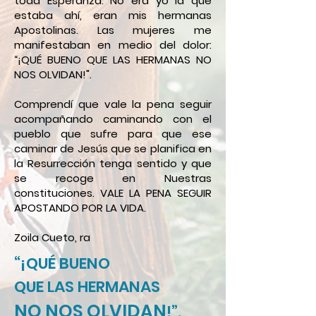
toda Esperanza. No era yo la que
estaba ahí, eran mis hermanas
Apostolinas. Las mujeres me
manifestaban en medio del dolor:
“¡QUÉ BUENO QUE LAS HERMANAS NO
NOS OLVIDAN!".
Comprendí que vale la pena seguir
acompañando caminando con el
pueblo que sufre para que ese
caminar de Jesús que se planifica en
la Resurrección tenga sentido y que
se recoge en Nuestras
constituciones. VALE LA PENA SEGUIR
APOSTANDO POR LA VIDA.
Zoila Cueto, ra
“¡QUÉ BUENO
QUE LAS HERMANAS
NO NOS OLVIDAN
!”.