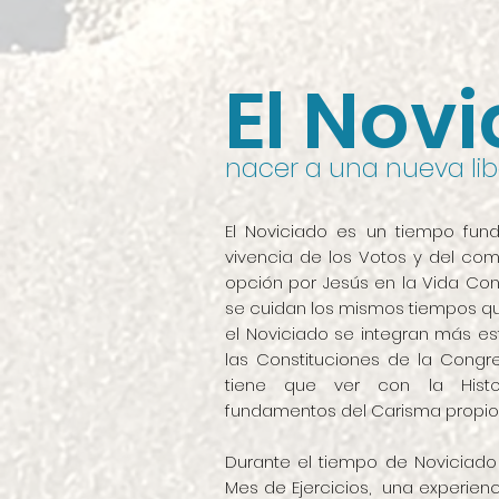
El Nov
nacer a una nueva lib
El Noviciado es un tiempo fund
vivencia de los Votos y del co
opción por Jesús en la Vida Co
se cuidan los mismos tiempos qu
el Noviciado se integran más es
las Constituciones de la Congr
tiene que ver con la Histo
fundamentos del Carisma propio
Durante el tiempo de Noviciado 
Mes de Ejercicios, una experien