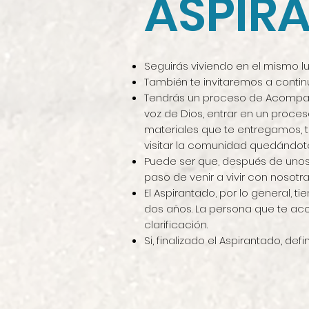
ASPIR
Seguirás viviendo en el mismo lu
También te invitaremos a continu
Tendrás un proceso de Acompañam
voz de Dios, entrar en un proce
materiales que te entregamos, te
visitar la comunidad quedándot
Puede ser que, después de unos
paso de venir a vivir con nosotra
El Aspirantado, por lo general
dos años. La persona que te aco
clarificación.
Si, finalizado el Aspirantado, d