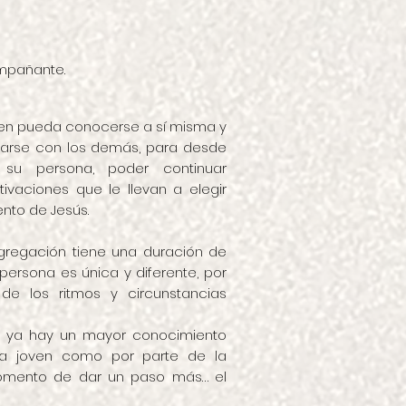
mpañante.
ven pueda conocerse a sí misma y
arse con los demás, para desde
 su persona, poder continuar
ivaciones que le llevan a elegir
ento de Jesús.
gregación tiene una duración de
rsona es única y diferente, por
de los ritmos y circunstancias
o ya hay un mayor conocimiento
la joven como por parte de la
omento de dar un paso más… el