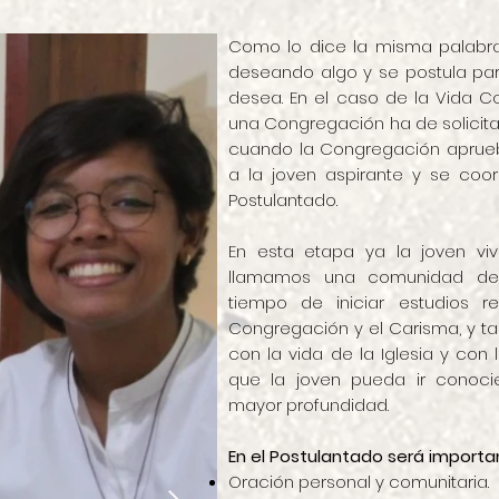
Como lo dice la misma palabra,
deseando algo y se postula par
desea. En el caso de la Vida Co
una Congregación ha de solicitar 
cuando la Congregación aprueb
a la joven aspirante y se coor
Postulantado.
En esta etapa ya la joven viv
llamamos una comunidad de f
tiempo de iniciar estudios r
Congregación y el Carisma, y t
con la vida de la Iglesia y con
que la joven pueda ir conoc
mayor profundidad.
En el Postulantado será importa
Oración personal y comunitaria.