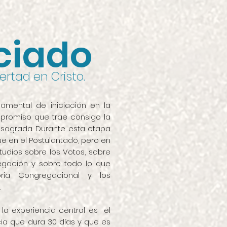
iciado
ertad en Cristo.
amental de iniciación en la
mpromiso que trae consigo la
nsagrada. Durante esta etapa
e en el Postulantado, pero en
tudios sobre los Votos, sobre
egación y sobre todo lo que
ria Congregacional y los
.
la experiencia central es el
cia que dura 30 días y que es