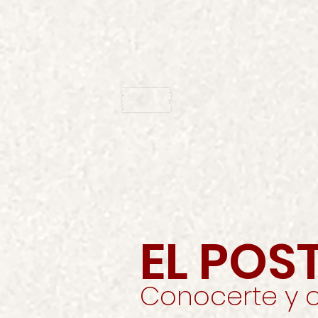
EL PO
Conocerte y 