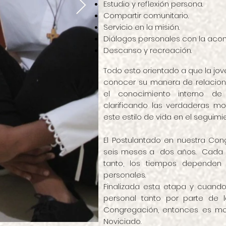
Estudio y reflexión persona.
Compartir comunitario.
Servicio en la misión.
Diálogos personales con la aco
Descanso y recreación.
Todo esto orientado a que la jo
conocer su manera de relacion
el conocimiento interno de
clarificando las verdaderas mot
este estilo de vida en el seguimi
El Postulantado en nuestra Con
seis meses a dos años. Cada pe
tanto, los tiempos dependen 
personales.
Finalizada esta etapa y cuand
personal tanto por parte de 
Congregación, entonces es m
Noviciado.