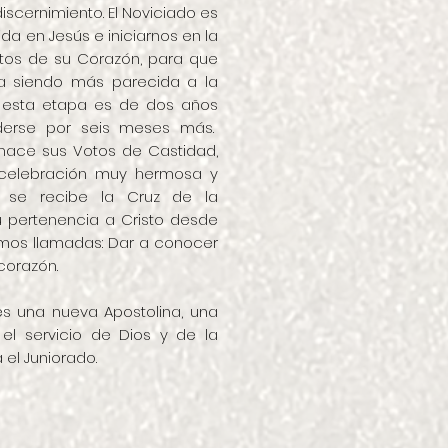
discernimiento. El Noviciado es
da en Jesús e iniciarnos en la
ntos de su Corazón, para que
a siendo más parecida a la
e esta etapa es de dos años
erse por seis meses más.
n hace sus Votos de Castidad,
 celebración muy hermosa y
, se recibe la Cruz de la
su pertenencia a Cristo desde
omos llamadas: Dar a conocer
corazón.
 es una nueva Apostolina, una
l servicio de Dios y de la
 el Juniorado.