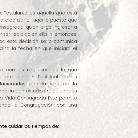
 Postulante es aquella que está
a alcanzar el lugar o puesto que
nsagrada, quien elige ingresar a
ser recibido en ella. Y, entonces,
a esta decisión, se lo comunica
dina la fecha en que iniciará el
e con las religiosas, en lo que
ormación. El Postulantado es
elacionados con la vida de la
ambién con estudios relacionados
 la Vida Consagrada. Esto permite
iendo la Congregación con una
nte cuidar los tiempos de: