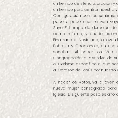
un tiempo de silencio, oración y 
un tiempo para centrar nuestra vi
Configuración con los sentimie
poco a poco nuestra vida vay
Suya. El tiempo de duración d
como mínimo, y puede extend
Finalizado el Noviciado, la jove
Pobreza y Obediencia, en una
sencilla. Al hacer los Votos
Congregación, el distintivo de 
el Carisma específico al que s
al Corazón de Jesús por nuestro 
Al hacer los Votos, ya la joven
nueva mujer consagrada para e
Iglesia. El siguiente paso es ahora