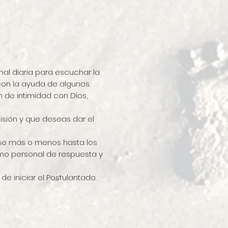
al diaria para escuchar la
 con la ayuda de algunos
n de intimidad con Dios,
sión y que deseas dar el
rse más o menos hasta los
itmo personal de respuesta y
e iniciar el Postulantado.