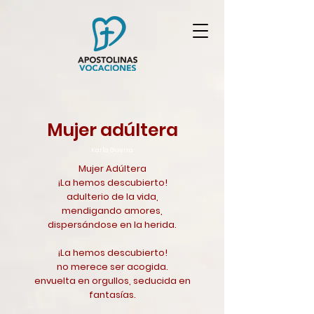
Mujer adúltera
Karla Guerra
Mujer Adúltera
¡La hemos descubierto!
adulterio de la vida,
mendigando amores,
dispersándose en la herida.
¡La hemos descubierto!
no merece ser acogida.
envuelta en orgullos, seducida en
fantasías.